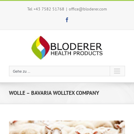
Zum
Tel +43 7582 51768
|
office@bloderer.com
Inhalt
springen
Facebook
Gehe zu ...
WOLLE – BAVARIA WOLLTEX COMPANY