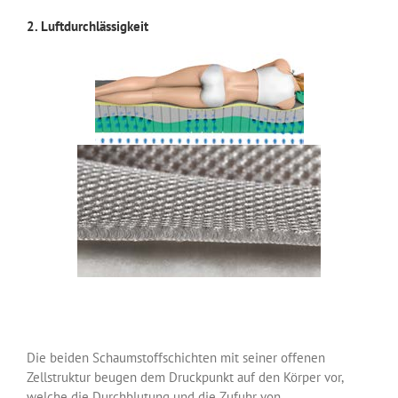
2. Luftdurchlässigkeit
Die beiden Schaumstoffschichten mit seiner offenen
Zellstruktur beugen dem Druckpunkt auf den Körper vor,
welche die Durchblutung und die Zufuhr von