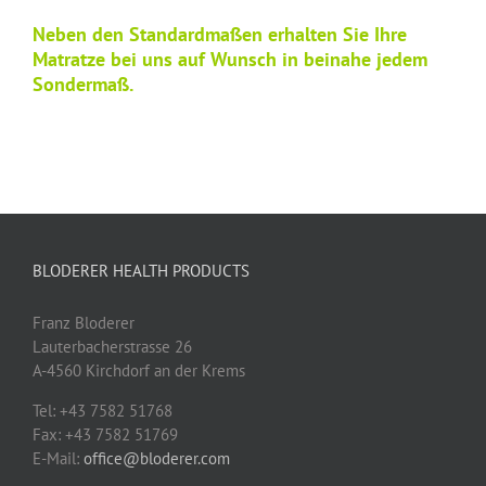
Neben den Standardmaßen erhalten Sie Ihre
Matratze bei uns auf Wunsch in beinahe jedem
Sondermaß.
BLODERER HEALTH PRODUCTS
Franz Bloderer
Lauterbacherstrasse 26
A-4560 Kirchdorf an der Krems
Tel: +43 7582 51768
Fax: +43 7582 51769
E-Mail:
office@bloderer.com