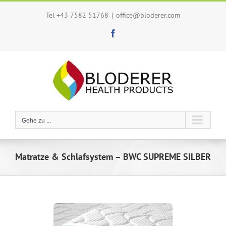
Zum
Tel +43 7582 51768
|
office@bloderer.com
Inhalt
springen
Facebook
Gehe zu ...
Matratze & Schlafsystem – BWC SUPREME SILBER