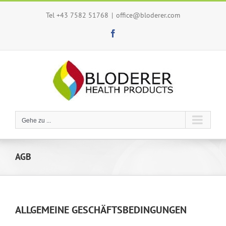
Zum
Tel +43 7582 51768
|
office@bloderer.com
Inhalt
springen
Facebook
Gehe zu ...
AGB
ALLGEMEINE GESCHÄFTSBEDINGUNGEN