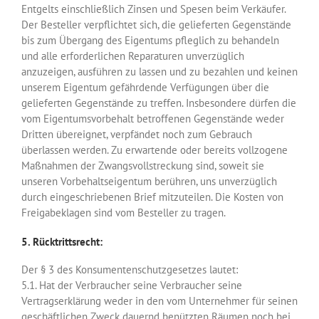
Entgelts einschließlich Zinsen und Spesen beim Verkäufer.
Der Besteller verpflichtet sich, die gelieferten Gegenstände
bis zum Übergang des Eigentums pfleglich zu behandeln
und alle erforderlichen Reparaturen unverzüglich
anzuzeigen, ausführen zu lassen und zu bezahlen und keinen
unserem Eigentum gefährdende Verfügungen über die
gelieferten Gegenstände zu treffen. Insbesondere dürfen die
vom Eigentumsvorbehalt betroffenen Gegenstände weder
Dritten übereignet, verpfändet noch zum Gebrauch
überlassen werden. Zu erwartende oder bereits vollzogene
Maßnahmen der Zwangsvollstreckung sind, soweit sie
unseren Vorbehaltseigentum berühren, uns unverzüglich
durch eingeschriebenen Brief mitzuteilen. Die Kosten von
Freigabeklagen sind vom Besteller zu tragen.
5. Rücktrittsrecht:
Der § 3 des Konsumentenschutzgesetzes lautet:
5.1. Hat der Verbraucher seine Verbraucher seine
Vertragserklärung weder in den vom Unternehmer für seinen
geschäftlichen Zweck dauernd benützten Räumen noch bei